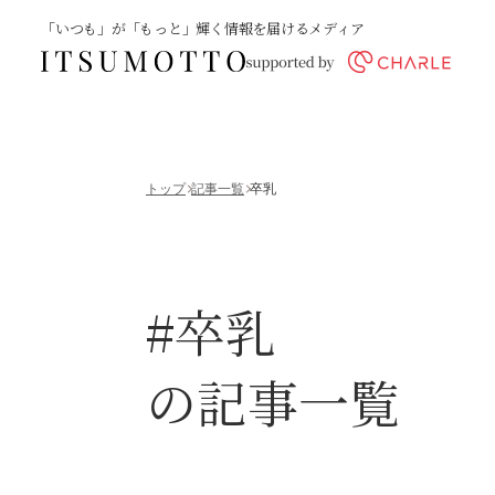
「いつも」が「もっと」輝く情報を届けるメディア
トップ
記事一覧
卒乳
#卒乳
の記事一覧