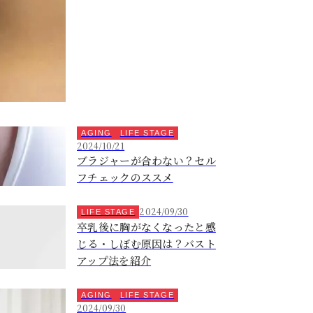
AGING
LIFE STAGE
2024/10/21
ブラジャーが合わない？セル
フチェックのススメ
2024/09/30
LIFE STAGE
卒乳後に胸がなくなったと感
じる・しぼむ原因は？バスト
アップ法を紹介
AGING
LIFE STAGE
2024/09/30