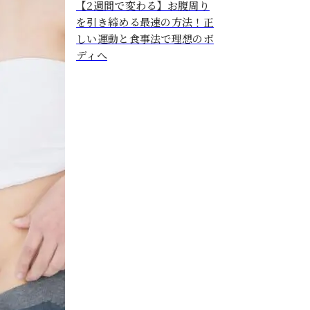
【2週間で変わる】お腹周り
を引き締める最速の方法！正
しい運動と食事法で理想のボ
ディへ