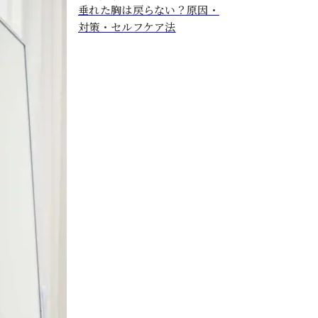
垂れた胸は戻らない？原因・
対策・セルフケア法