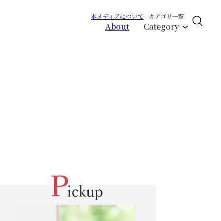
本メディアについて
カテゴリ一覧
About
Category
CLOSE
エイジング
サイクルバランス
ライフステージ
ピープル
RCH