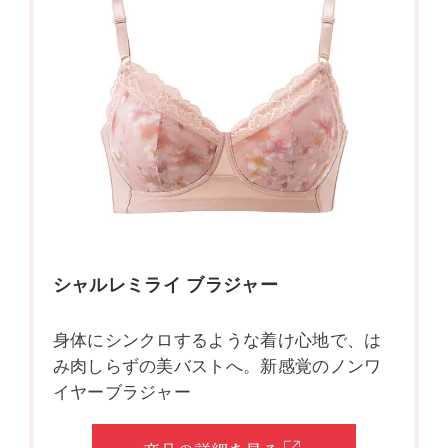
シャルレミライ ブラジャー
身体にシンクロするような着け心地で、は
み肉しらずの美バストへ。新感覚のノンワ
イヤーブラジャー