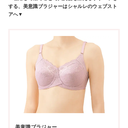
する、美意識ブラジャーはシャルレのウェブスト
アへ▼
美意識ブラジャー