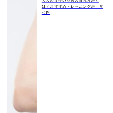
大人の女性のための育乳方法と
は？おすすめトレーニング法・食
べ物