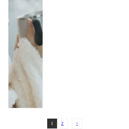
1
2
>