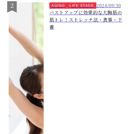
2024/09/30
AGING
LIFE STAGE
バストアップに効果的な大胸筋の
筋トレ！ストレッチ法・食事・下
着