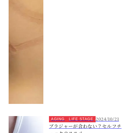
2024/10/21
AGING
LIFE STAGE
ブラジャーが合わない？セルフチ
ェックのススメ