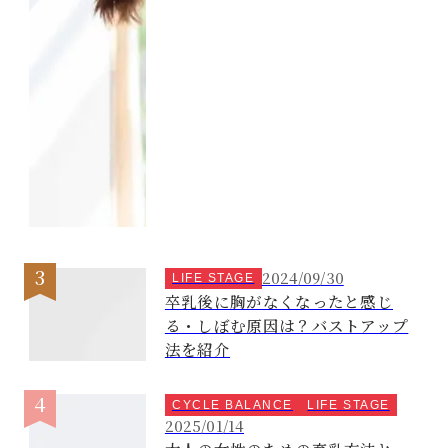
2024/09/30
LIFE STAGE
卒乳後に胸がなくなったと感じ
る・しぼむ原因は？バストアップ
法を紹介
CYCLE BALANCE
LIFE STAGE
2025/01/14