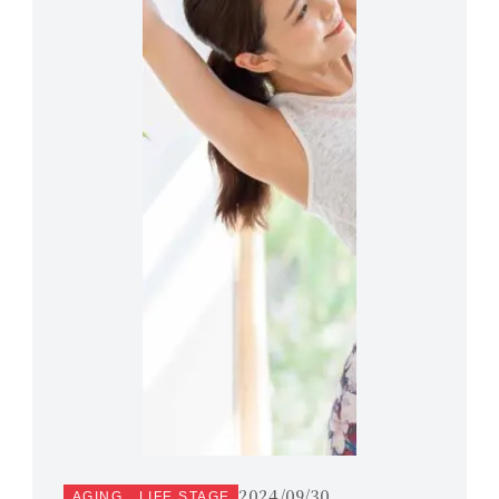
2024/09/30
AGING
LIFE STAGE