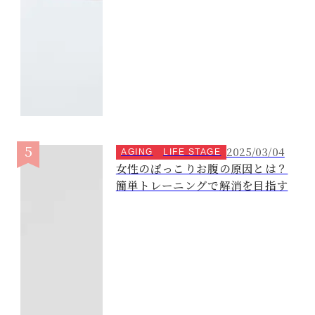
2025/03/04
AGING
LIFE STAGE
女性のぽっこりお腹の原因とは？
簡単トレーニングで解消を目指す