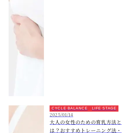
CYCLE BALANCE
LIFE STAGE
2025/01/14
大人の女性のための育乳方法と
は？おすすめトレーニング法・