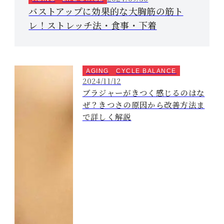
バストアップに効果的な大胸筋の筋ト
レ！ストレッチ法・食事・下着
AGING
CYCLE BALANCE
2024/11/12
ブラジャーがきつく感じるのはな
ぜ？きつさの原因から改善方法ま
で詳しく解説