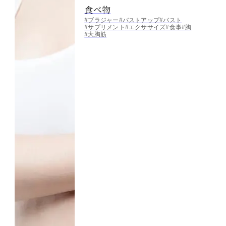
食べ物
#ブラジャー
#バストアップ
#バスト
#サプリメント
#エクササイズ
#食事
#胸
#大胸筋