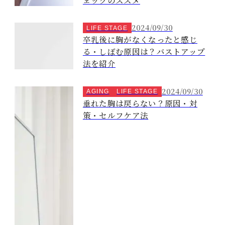
2024/09/30
LIFE STAGE
卒乳後に胸がなくなったと感じ
る・しぼむ原因は？バストアップ
法を紹介
2024/09/30
AGING
LIFE STAGE
垂れた胸は戻らない？原因・対
策・セルフケア法