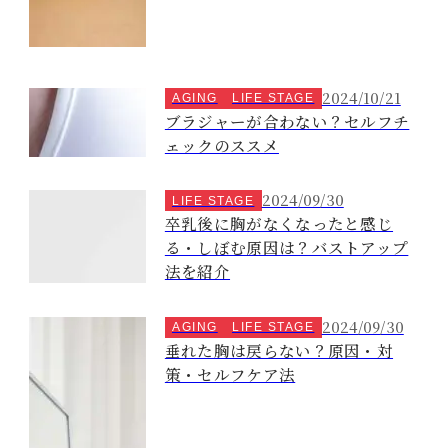
2024/10/21
AGING
LIFE STAGE
ブラジャーが合わない？セルフチ
ェックのススメ
2024/09/30
LIFE STAGE
卒乳後に胸がなくなったと感じ
る・しぼむ原因は？バストアップ
法を紹介
2024/09/30
AGING
LIFE STAGE
垂れた胸は戻らない？原因・対
策・セルフケア法