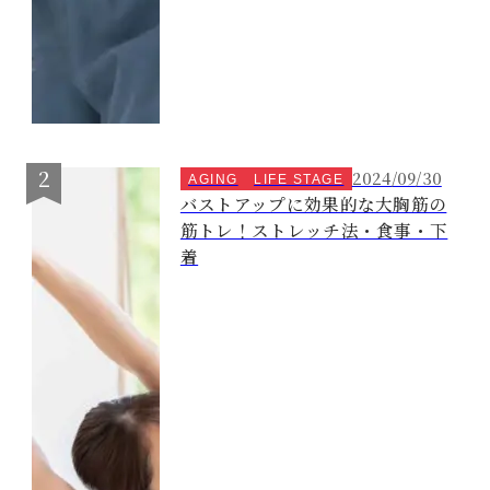
2024/09/30
AGING
LIFE STAGE
バストアップに効果的な大胸筋の
筋トレ！ストレッチ法・食事・下
着