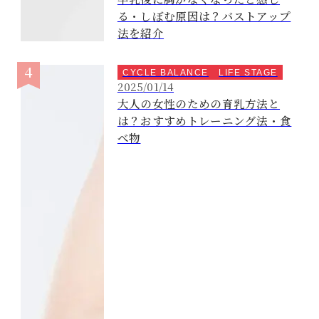
る・しぼむ原因は？バストアップ
法を紹介
CYCLE BALANCE
LIFE STAGE
2025/01/14
大人の女性のための育乳方法と
は？おすすめトレーニング法・食
べ物