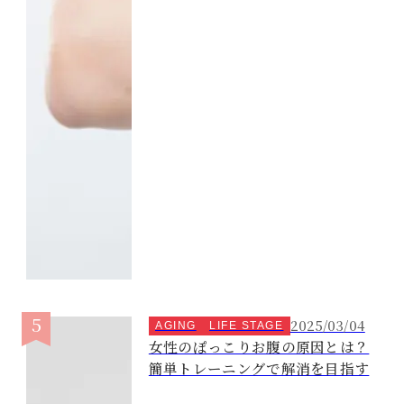
2025/03/04
AGING
LIFE STAGE
女性のぽっこりお腹の原因とは？
簡単トレーニングで解消を目指す