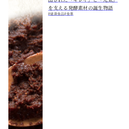
を支える発酵素材の誕生物語
#健康食品
#食事