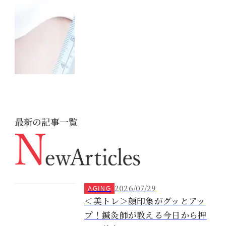
最新の記事一覧
2026/07/29
AGING
＜美トレ＞顔印象がグッとアッ
プ！鍼灸師が教える今日から押