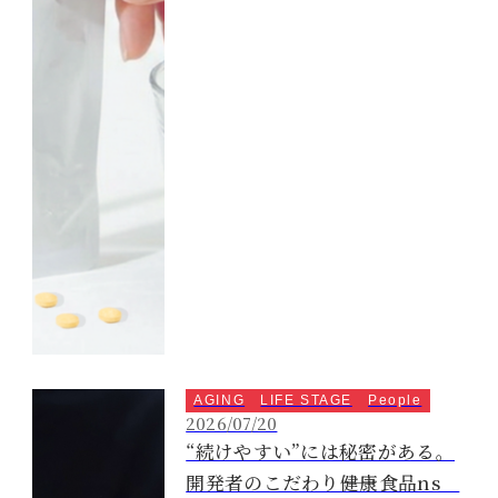
AGING
LIFE STAGE
People
2026/07/20
“続けやすい”には秘密がある。
開発者のこだわり――健康食品ns