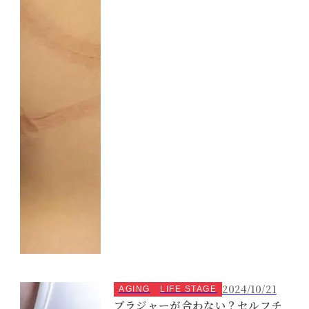
2024/10/21
AGING
LIFE STAGE
ブラジャーが合わない？セルフチ