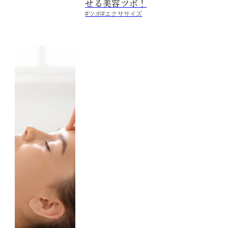
せる美容ツボ！
#ツボ
#エクササイズ