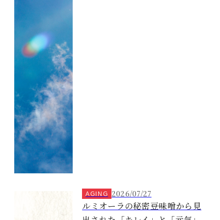
2026/07/27
AGING
ルミオーラの秘密――豆味噌から見
出された「キレイ」と「元気」