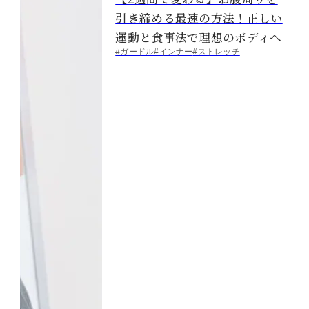
引き締める最速の方法！正しい
運動と食事法で理想のボディへ
#ガードル
#インナー
#ストレッチ