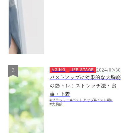
2024/09/30
AGING
LIFE STAGE
バストアップに効果的な大胸筋
の筋トレ！ストレッチ法・食
事・下着
#ブラジャー
#バストアップ
#バスト
#胸
#大胸筋