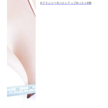
#ブラジャー
#バストアップ
#バスト
#胸