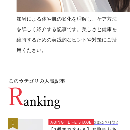
加齢による体や肌の変化を理解し、ケア方法
を詳しく紹介する記事です。美しさと健康を
維持するための実践的なヒントや対策にご活
用ください。
このカテゴリの人気記事
2025/04/22
AGING
LIFE STAGE
【2週間で変わる】お腹周りを