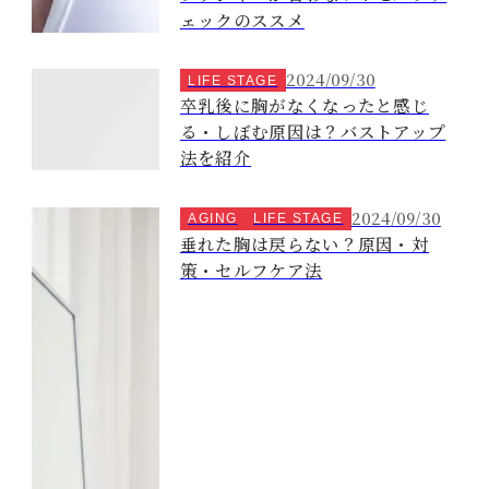
ェックのススメ
2024/09/30
LIFE STAGE
卒乳後に胸がなくなったと感じ
る・しぼむ原因は？バストアップ
法を紹介
2024/09/30
AGING
LIFE STAGE
垂れた胸は戻らない？原因・対
策・セルフケア法