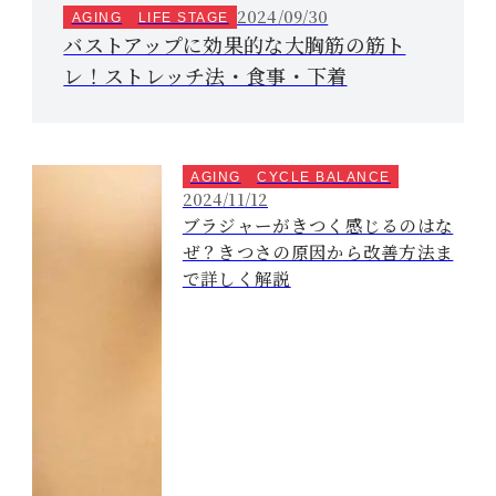
2024/09/30
AGING
LIFE STAGE
バストアップに効果的な大胸筋の筋ト
レ！ストレッチ法・食事・下着
AGING
CYCLE BALANCE
2024/11/12
ブラジャーがきつく感じるのはな
ぜ？きつさの原因から改善方法ま
で詳しく解説