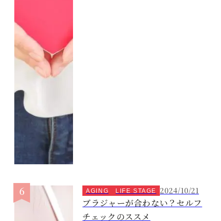
2024/10/21
AGING
LIFE STAGE
ブラジャーが合わない？セルフ
チェックのススメ