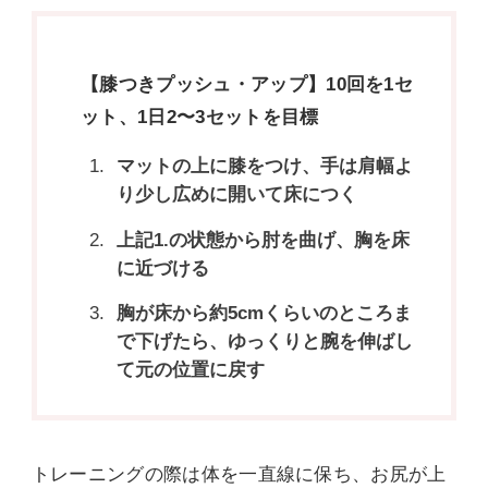
【膝つきプッシュ・アップ】10回を1セ
ット、1日2〜3セットを目標
マットの上に膝をつけ、手は肩幅よ
り少し広めに開いて床につく
上記1.の状態から肘を曲げ、胸を床
に近づける
胸が床から約5cmくらいのところま
で下げたら、ゆっくりと腕を伸ばし
て元の位置に戻す
トレーニングの際は体を一直線に保ち、お尻が上