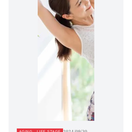
2024/09/30
AGING
LIFE STAGE