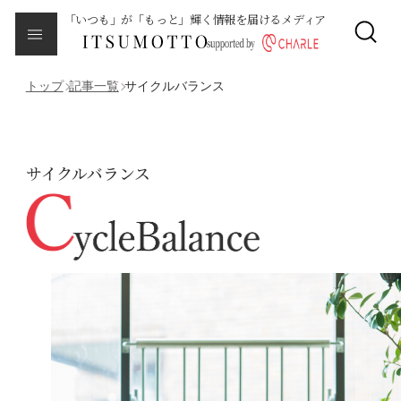
「いつも」が「もっと」輝く情報を届けるメディア
CLOSE
About
本メディアについて
トップ
記事一覧
サイクルバランス
Category
カテゴリ一覧
サイクルバランス
エイジング
サイクルバランス
ライフステージ
ピープル