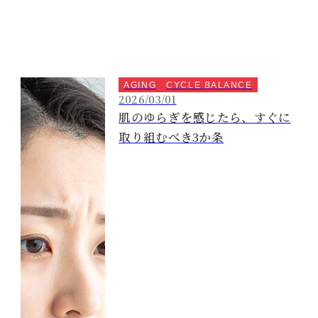
AGING
CYCLE BALANCE
2026/03/01
肌のゆらぎを感じたら、すぐに
取り組むべき3か条