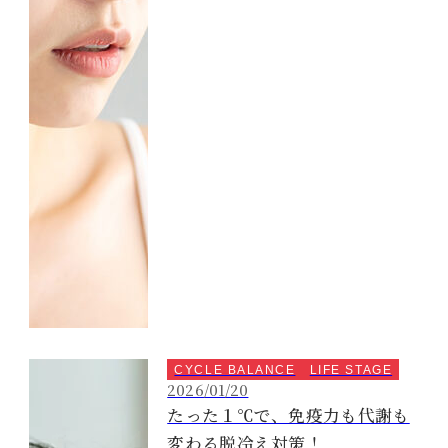
CYCLE BALANCE
LIFE STAGE
2026/01/20
たった１℃で、免疫力も代謝も
変わる脱冷え対策！