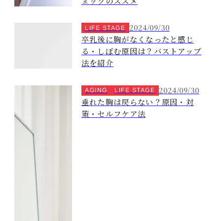
ェックのススメ
2024/09/30
LIFE STAGE
卒乳後に胸がなくなったと感じ
る・しぼむ原因は？バストアップ
法を紹介
2024/09/30
AGING
LIFE STAGE
垂れた胸は戻らない？原因・対
策・セルフケア法