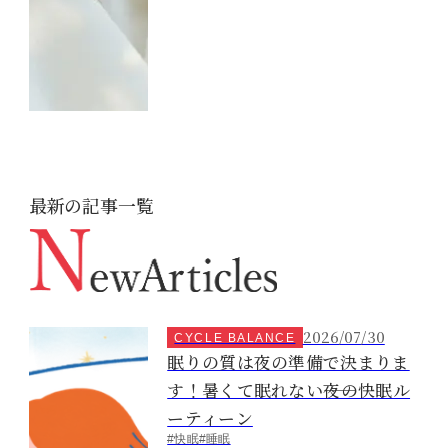
最新の記事一覧
2026/07/30
CYCLE BALANCE
眠りの質は夜の準備で決まりま
す！暑くて眠れない――夜の快眠ル
ーティーン
#快眠
#睡眠