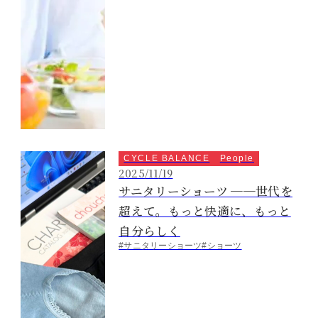
CYCLE BALANCE
People
2025/11/19
サニタリーショーツ ──世代を
超えて。もっと快適に、もっと
自分らしく
#サニタリーショーツ
#ショーツ