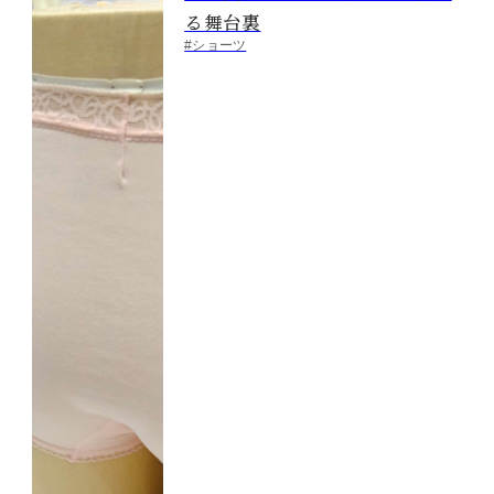
る舞台裏
#ショーツ