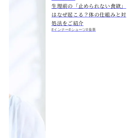
生理前の「止められない食欲」
はなぜ起こる？体の仕組みと対
処法をご紹介
#インナー
#ショーツ
#食事