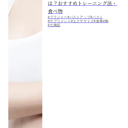
は？おすすめトレーニング法・
食べ物
#ブラジャー
#バストアップ
#バスト
#サプリメント
#エクササイズ
#食事
#胸
#大胸筋