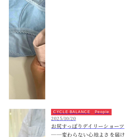
CYCLE BALANCE
People
2025/10/20
お尻すっぽりデイリーショーツ
──変わらない心地よさを届け