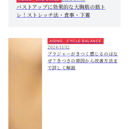
バストアップに効果的な大胸筋の筋ト
レ！ストレッチ法・食事・下着
AGING
CYCLE BALANCE
2024/11/12
ブラジャーがきつく感じるのはな
ぜ？きつさの原因から改善方法ま
で詳しく解説