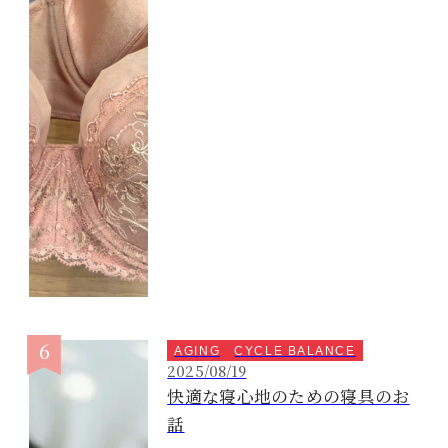
AGING
CYCLE BALANCE
2025/08/19
快適な寝心地のための寝具のお
話