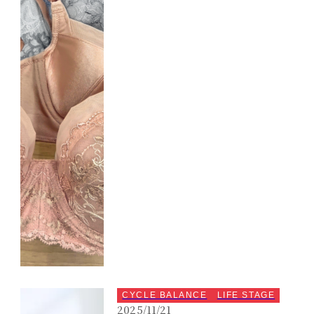
CYCLE BALANCE
LIFE STAGE
2025/11/21