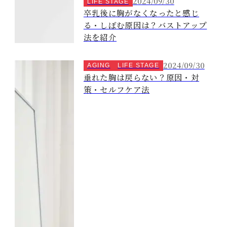
2024/09/30
LIFE STAGE
卒乳後に胸がなくなったと感じ
る・しぼむ原因は？バストアップ
法を紹介
2024/09/30
AGING
LIFE STAGE
垂れた胸は戻らない？原因・対
策・セルフケア法