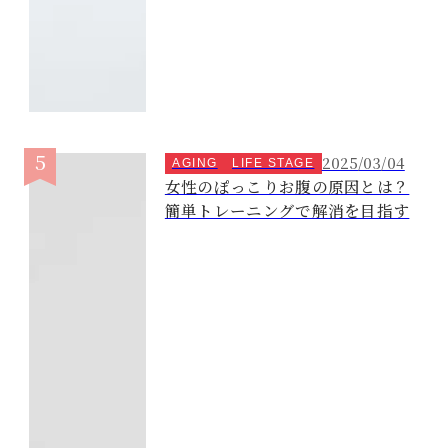
2025/03/04
AGING
LIFE STAGE
女性のぽっこりお腹の原因とは？
簡単トレーニングで解消を目指す