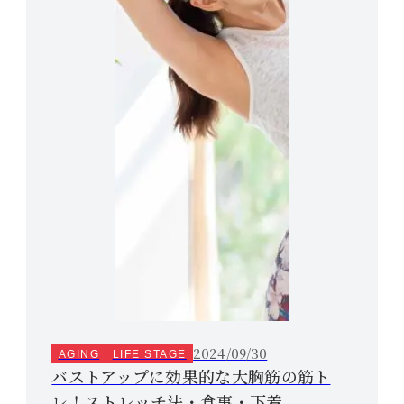
2024/09/30
AGING
LIFE STAGE
バストアップに効果的な大胸筋の筋ト
レ！ストレッチ法・食事・下着