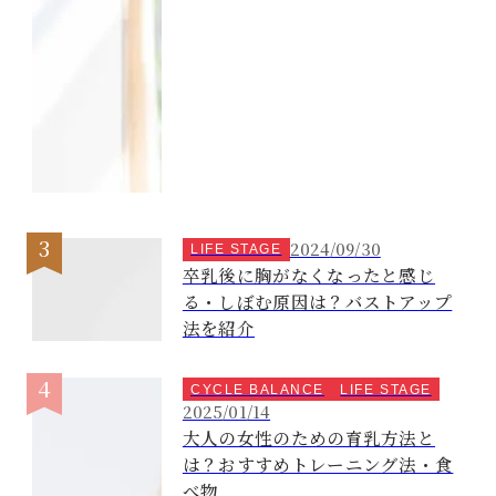
2024/09/30
LIFE STAGE
卒乳後に胸がなくなったと感じ
る・しぼむ原因は？バストアップ
法を紹介
CYCLE BALANCE
LIFE STAGE
2025/01/14
大人の女性のための育乳方法と
は？おすすめトレーニング法・食
べ物