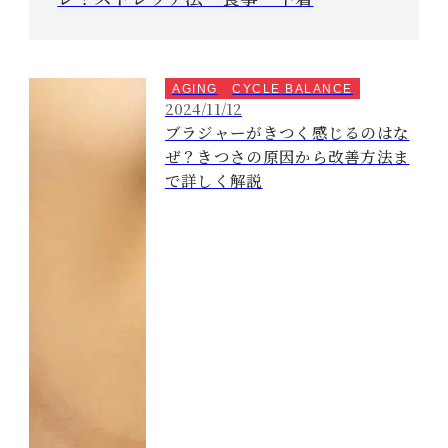
AGING
CYCLE BALANCE
2024/11/12
ブラジャーがきつく感じるのはな
ぜ？きつさの原因から改善方法ま
で詳しく解説