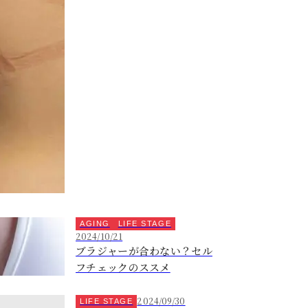
AGING
LIFE STAGE
2024/10/21
ブラジャーが合わない？セル
フチェックのススメ
2024/09/30
LIFE STAGE