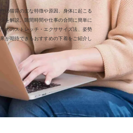
女性の猫背の主な特徴や原因、身体に起こる
スクを解説。隙間時間や仕事の合間に簡単に
のためのストレッチ・エクササイズ法、姿勢
効果が期待できるおすすめの下着をご紹介し