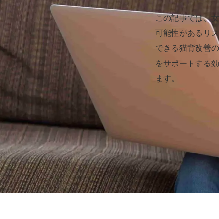
この記事では、
可能性があるリ
できる猫背改善
をサポートする
ます。