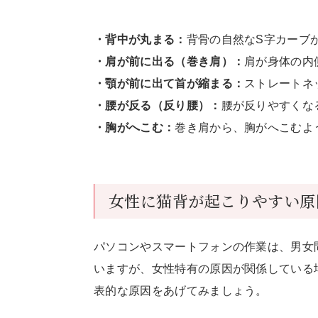
・背中が丸まる：
背骨の自然なS字カーブ
・肩が前に出る（巻き肩）：
肩が身体の内
・顎が前に出て首が縮まる：
ストレートネ
・腰が反る（反り腰）：
腰が反りやすくな
・胸がへこむ：
巻き肩から、胸がへこむよ
女性に猫背が起こりやすい原
パソコンやスマートフォンの作業は、男女
いますが、女性特有の原因が関係している
表的な原因をあげてみましょう。