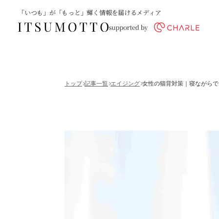
「いつも」が「もっと」輝く情報を届けるメディア
トップ
記事一覧
エイジング
女性の猫背対策｜寝ながらで