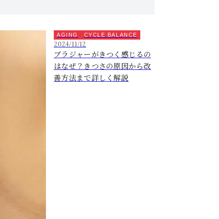
AGING
CYCLE BALANCE
2024/11/12
ブラジャーがきつく感じるの
はなぜ？きつさの原因から改
善方法まで詳しく解説