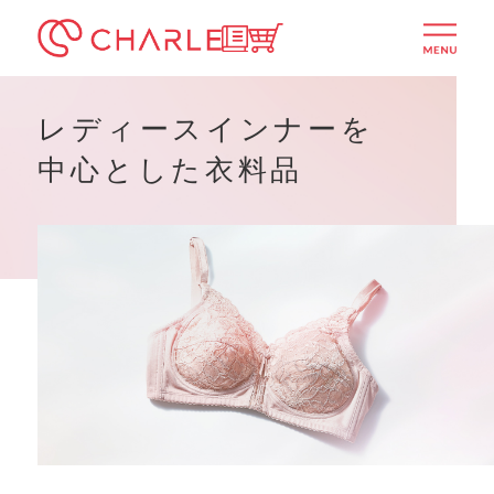
シャルレ公式通販サイト
ITSUMOTTO
menu
レディースインナーを
中心とした⾐料品