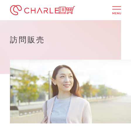
シャルレ公式通販サイト
ITSUMOTTO
menu
訪問販売