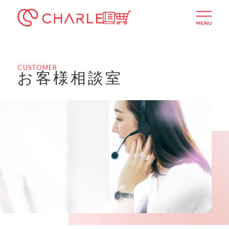
シャルレ公式通販サイト
ITSUMOTTO
menu
CUSTOMER
お客様相談室