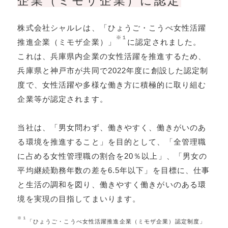
企業（ミモザ企業）に認定
株式会社シャルレは、「ひょうご・こうべ女性活躍
※１
推進企業（ミモザ企業）」
に認定されました。
これは、兵庫県内企業の女性活躍を推進するため、
兵庫県と神戸市が共同で2022年度に創設した認定制
度で、女性活躍や多様な働き方に積極的に取り組む
企業等が認定されます。
当社は、「男女問わず、働きやすく、働きがいのあ
る環境を推進すること」を目的として、「全管理職
に占める女性管理職の割合を20％以上」、「男女の
平均継続勤務年数の差を6.5年以下」を目標に、仕事
と生活の調和を図り、働きやすく働きがいのある環
境を実現の目指してまいります。
※１
「ひょうご・こうべ女性活躍推進企業（ミモザ企業）認定制度」