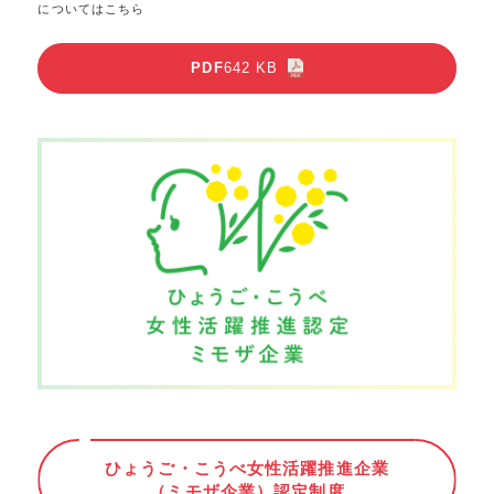
についてはこちら
PDF
642 KB
ひょうご・こうべ女性活躍推進企業
（ミモザ企業）認定制度