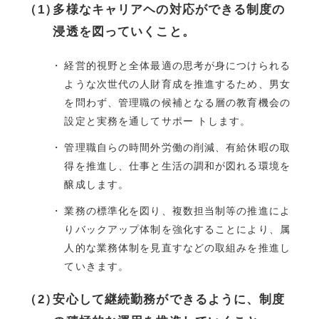
多様なキャリアヘの対応ができる制度の
浸透を図っていくこと。
経営的視野と全体最適の思考が身につけられる
ような次世代の人財育成を推進するため、男女
を問わず、管理職の候補となる層の教育機会の
設定と実務を通してサポー トします。
管理職自らの時間外労働の削減、有給休暇の取
得を推進し、仕事と生活の調和が図れる環境を
醸成します。
業務の標準化を図り、複数担当制等の推進によ
りバックアップ体制を強化することにより、属
人的な業務体制を見直すなどの取組みを推進し
ていきます。
安心して継続勤務ができるように、制度