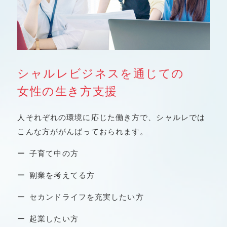
シャルレビジネスを通じての
⼥性の⽣き⽅⽀援
人それぞれの環境に応じた働き方で、シャルレでは
こんな方ががん
ばっておられます。
⼦育て中の⽅
副業を考えてる⽅
セカンドライフを充実したい⽅
起業したい⽅