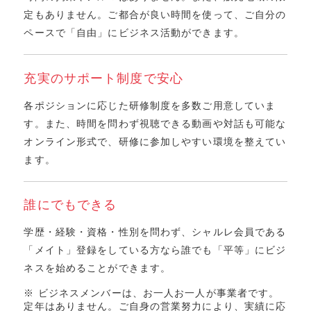
定もありません。ご都合が良い時間を使って、ご⾃分の
ペースで「⾃由」にビジネス活動ができます。
充実のサポート制度で安⼼
各ポジションに応じた研修制度を多数ご用意していま
す。また、時間を問わず視聴できる動画や対話も可能な
オンライン形式で、研修に参加しやすい環境を整えてい
ます。
誰にでもできる
学歴・経験・資格・性別を問わず、シャルレ会員である
「メイト」登録をしている⽅なら誰でも「平等」にビジ
ネスを始めることができます。
※ ビジネスメンバーは、お⼀⼈お⼀⼈が事業者です。
定年はありません。ご⾃⾝の営業努⼒により、実績に応