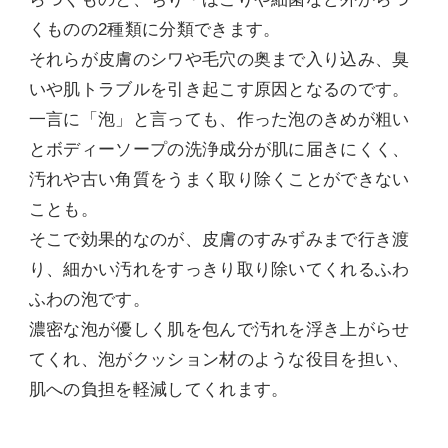
くものの2種類に分類できます。
それらが皮膚のシワや毛穴の奥まで入り込み、臭
いや肌トラブルを引き起こす原因となるのです。
一言に「泡」と言っても、作った泡のきめが粗い
とボディーソープの洗浄成分が肌に届きにくく、
汚れや古い角質をうまく取り除くことができない
ことも。
そこで効果的なのが、皮膚のすみずみまで行き渡
り、細かい汚れをすっきり取り除いてくれるふわ
ふわの泡です。
濃密な泡が優しく肌を包んで汚れを浮き上がらせ
てくれ、泡がクッション材のような役目を担い、
肌への負担を軽減してくれます。