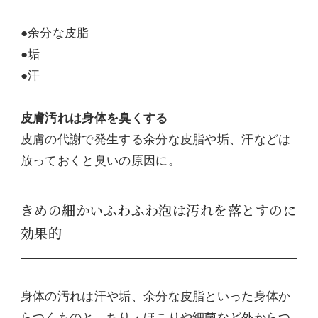
●余分な皮脂
●垢
●汗
皮膚汚れは身体を臭くする
皮膚の代謝で発生する余分な皮脂や垢、汗などは
放っておくと臭いの原因に。
きめの細かいふわふわ泡は汚れを落とすのに
効果的
身体の汚れは汗や垢、余分な皮脂といった身体か
らつくものと、ちり・ほこりや細菌など外からつ