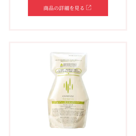
商品の詳細を見る