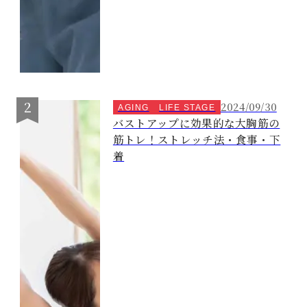
2024/09/30
AGING
LIFE STAGE
バストアップに効果的な大胸筋の
筋トレ！ストレッチ法・食事・下
着