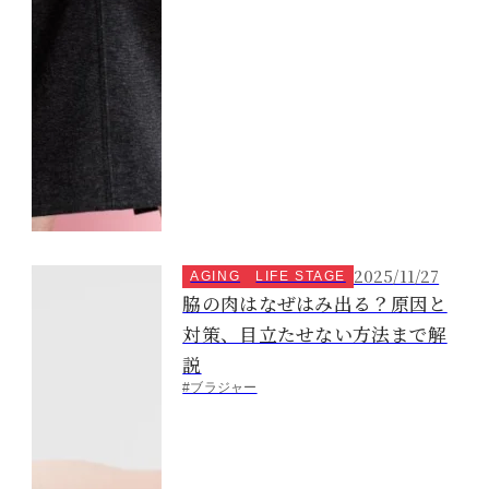
2025/11/27
AGING
LIFE STAGE
脇の肉はなぜはみ出る？原因と
対策、目立たせない方法まで解
説
#ブラジャー