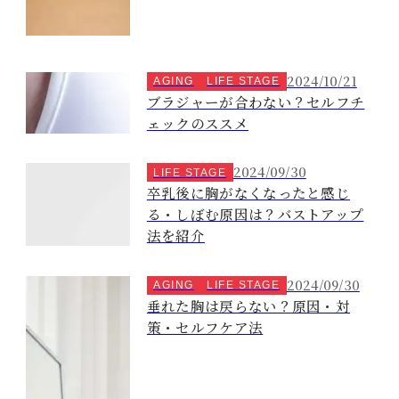
2024/10/21
AGING
LIFE STAGE
ブラジャーが合わない？セルフチ
ェックのススメ
2024/09/30
LIFE STAGE
卒乳後に胸がなくなったと感じ
る・しぼむ原因は？バストアップ
法を紹介
2024/09/30
AGING
LIFE STAGE
垂れた胸は戻らない？原因・対
策・セルフケア法