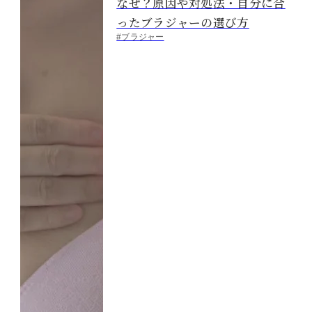
なぜ？原因や対処法・自分に合
ったブラジャーの選び方
#ブラジャー