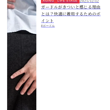
2025/12/12
AGING
LIFE STAGE
ガードルがきついと感じる理由
とは？快適に着用するためのポ
イント
#ガードル