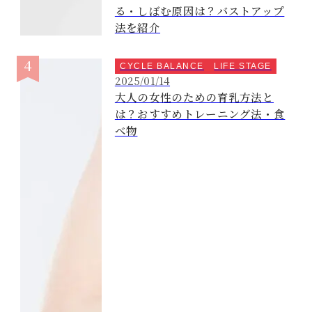
る・しぼむ原因は？バストアップ
法を紹介
CYCLE BALANCE
LIFE STAGE
2025/01/14
大人の女性のための育乳方法と
は？おすすめトレーニング法・食
べ物