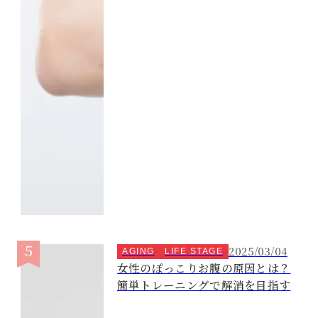
2025/03/04
AGING
LIFE STAGE
女性のぽっこりお腹の原因とは？
簡単トレーニングで解消を目指す