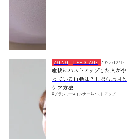
2025/12/12
AGING
LIFE STAGE
産後にバストアップした人がや
っている行動は？しぼむ原因と
ケア方法
#ブラジャー
#インナー
#バストアップ