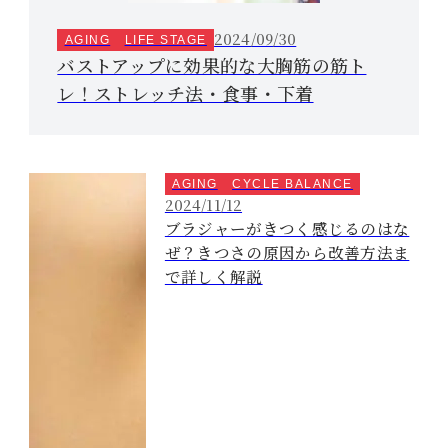
2024/09/30
AGING
LIFE STAGE
バストアップに効果的な大胸筋の筋ト
レ！ストレッチ法・食事・下着
AGING
CYCLE BALANCE
2024/11/12
ブラジャーがきつく感じるのはな
ぜ？きつさの原因から改善方法ま
で詳しく解説