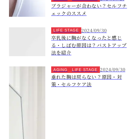
ブラジャーが合わない？セルフチ
ェックのススメ
2024/09/30
LIFE STAGE
卒乳後に胸がなくなったと感じ
る・しぼむ原因は？バストアップ
法を紹介
2024/09/30
AGING
LIFE STAGE
垂れた胸は戻らない？原因・対
策・セルフケア法