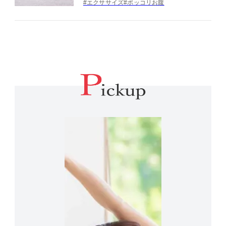
#エクササイズ
#ポッコリお腹