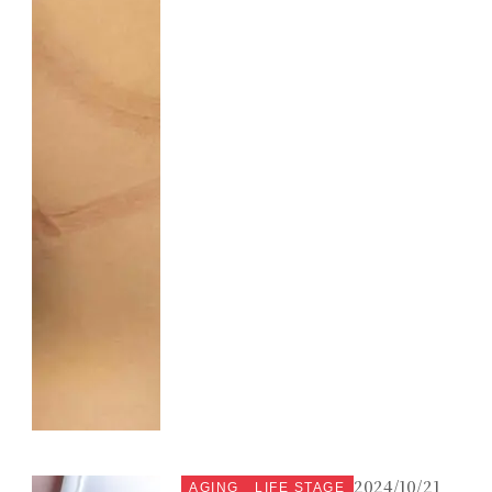
2024/10/21
AGING
LIFE STAGE