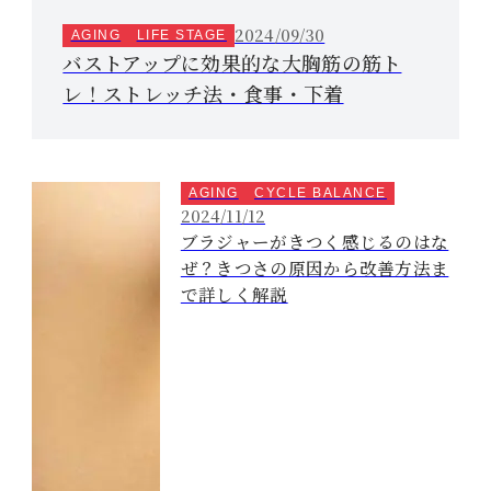
2024/09/30
AGING
LIFE STAGE
バストアップに効果的な大胸筋の筋ト
レ！ストレッチ法・食事・下着
AGING
CYCLE BALANCE
2024/11/12
ブラジャーがきつく感じるのはな
ぜ？きつさの原因から改善方法ま
で詳しく解説