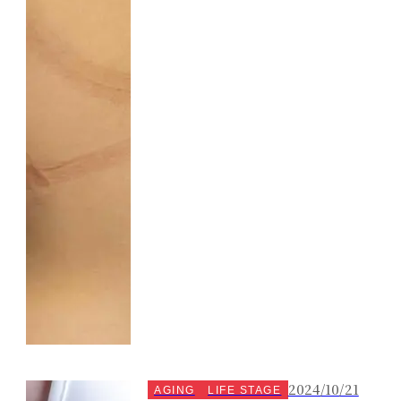
2024/10/21
AGING
LIFE STAGE