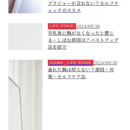
ブラジャーが合わない？セルフチ
ェックのススメ
2024/09/30
LIFE STAGE
卒乳後に胸がなくなったと感じ
る・しぼむ原因は？バストアップ
法を紹介
2024/09/30
AGING
LIFE STAGE
垂れた胸は戻らない？原因・対
策・セルフケア法