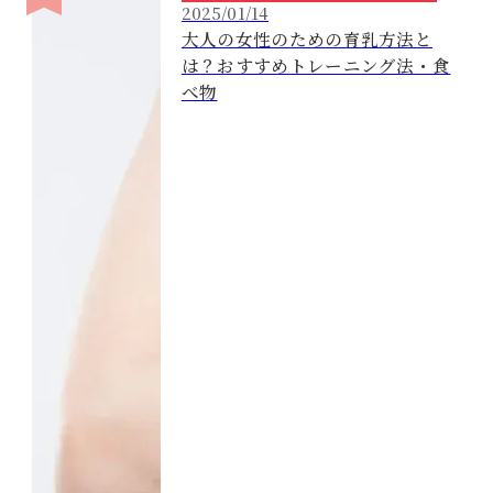
2025/01/14
大人の女性のための育乳方法と
は？おすすめトレーニング法・食
べ物