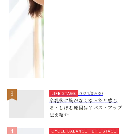
2024/09/30
LIFE STAGE
卒乳後に胸がなくなったと感じ
る・しぼむ原因は？バストアップ
法を紹介
CYCLE BALANCE
LIFE STAGE