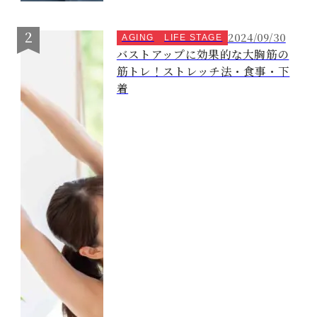
2024/09/30
AGING
LIFE STAGE
バストアップに効果的な大胸筋の
筋トレ！ストレッチ法・食事・下
着