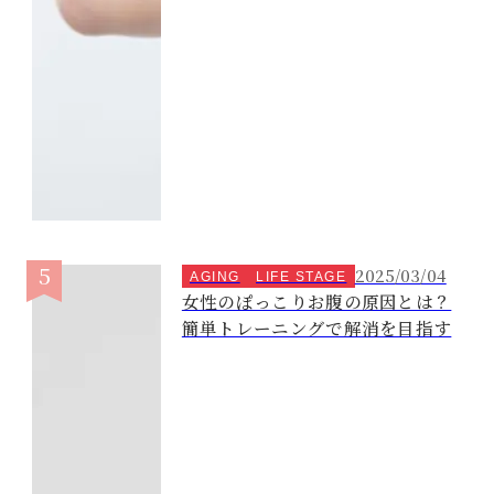
2025/03/04
AGING
LIFE STAGE
女性のぽっこりお腹の原因とは？
簡単トレーニングで解消を目指す