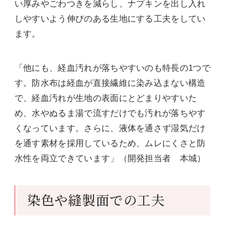
い厚みやごわつきを減らし、ナプキンを出し入れ
しやすいよう伸びのある生地にする工夫をしてい
ます。
「他にも、経血汚れが落ちやすいのも特長の1つで
す。防水布は経血が直接繊維に染み込まない構造
で、経血汚れが生地の表面にとどまりやすいた
め、水やぬるま湯で流すだけでも汚れが落ちやす
くなっています。さらに、液体を通さず湿気だけ
を通す素材を採用しているため、ムレにくさと防
水性を両立できています」（開発担当者 本城）
染色や縫製面での工夫