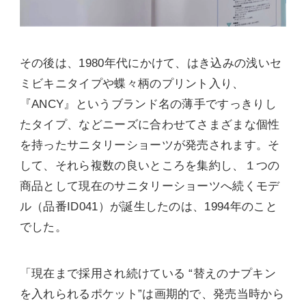
その後は、1980年代にかけて、はき込みの浅いセ
ミビキニタイプや蝶々柄のプリント入り、
『ANCY』というブランド名の薄手ですっきりし
たタイプ、などニーズに合わせてさまざまな個性
を持ったサニタリーショーツが発売されます。そ
して、それら複数の良いところを集約し、１つの
商品として現在のサニタリーショーツへ続くモデ
ル（品番ID041）が誕生したのは、1994年のこと
でした。
「現在まで採用され続けている “替えのナプキン
を入れられるポケット”は画期的で、発売当時から