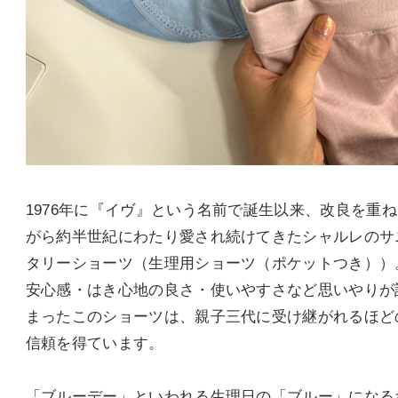
1976年に『イヴ』という名前で誕生以来、改良を重
がら約半世紀にわたり愛され続けてきたシャルレのサ
タリーショーツ（生理用ショーツ（ポケットつき））
安心感・はき心地の良さ・使いやすさなど思いやりが
まったこのショーツは、親子三代に受け継がれるほど
信頼を得ています。
「ブルーデー」といわれる生理日の「ブルー」になる