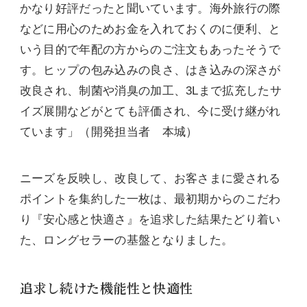
かなり好評だったと聞いています。海外旅行の際
などに用心のためお金を入れておくのに便利、と
いう目的で年配の方からのご注文もあったそうで
す。ヒップの包み込みの良さ、はき込みの深さが
改良され、制菌や消臭の加工、3Lまで拡充したサ
イズ展開などがとても評価され、今に受け継がれ
ています」（開発担当者 本城）
ニーズを反映し、改良して、お客さまに愛される
ポイントを集約した一枚は、最初期からのこだわ
り『安心感と快適さ』を追求した結果たどり着い
た、ロングセラーの基盤となりました。
追求し続けた機能性と快適性