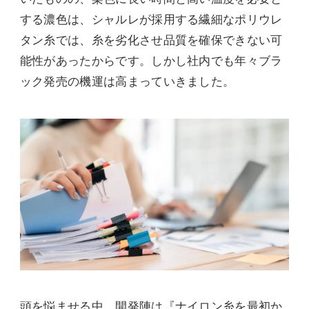
する濃色は、シャルレが採用する繊細なポリウレ
タン糸では、糸を劣化させ品質を確保できない可
能性があったからです。しかし社内でも年々ブラ
ック発売の機運は高まっていきました。
頭を悩ませる中、開発陣は『ナイロン糸を最初か