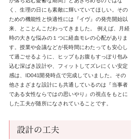
が落ち込む憂鬱な期間』とあきらめるのではな
く、生理の日にも素敵に輝いていてほしい。その
ための機能性と快適性には『イヴ』の発売開始以
来、とことんこだわってきました。 例えば、月経
時の大きな悩みの１つに経血モレの心配がありま
す。授業や会議などが長時間にわたっても安心し
て過ごせるように、ヒップもお腹もすっぽり包み
込む深ばき設計や、フィットしてズレにくい安定
感は、ID041開発時点で完成していました。その
他さまざまな設計にも共通しているのは『当事者
である女性ならではの思いやり』の視点をもとに
した工夫が随所になされていることです。
設計の工夫