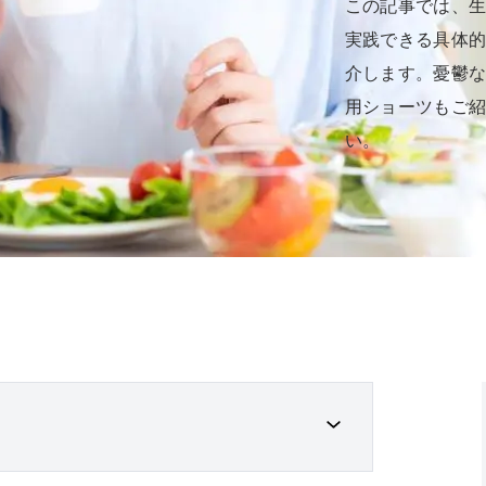
この記事では、
実践できる具体
介します。憂鬱
用ショーツもご
い。