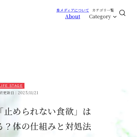
本メディアについて
カテゴリ一覧
About
Category
CLOSE
エイジング
サイクルバランス
ライフステージ
LIFE STAGE
ピープル
終更新日：2025/11/21
RCH
「止められない食欲」は
る？体の仕組みと対処法