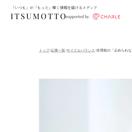
「いつも」が「もっと」輝く情報を届けるメディア
トップ
記事一覧
サイクルバランス
生理前の「止められな