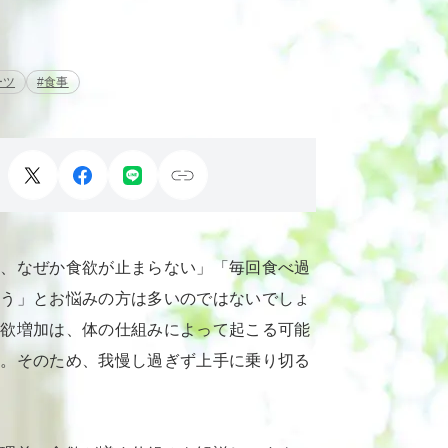
ーツ
#食事
と、なぜか食欲が止まらない」「毎回食べ過
まう」とお悩みの方は多いのではないでしょ
食欲増加は、体の仕組みによって起こる可能
す。そのため、我慢し過ぎず上手に乗り切る
。