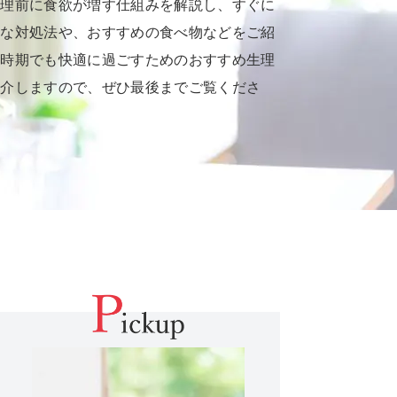
生理前に食欲が増す仕組みを解説し、すぐに
的な対処法や、おすすめの食べ物などをご紹
な時期でも快適に過ごすためのおすすめ生理
紹介しますので、ぜひ最後までご覧くださ