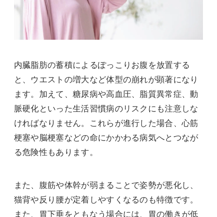
内臓脂肪の蓄積によるぽっこりお腹を放置する
と、ウエストの増大など体型の崩れが顕著になり
ます。加えて、糖尿病や高血圧、脂質異常症、動
脈硬化といった生活習慣病のリスクにも注意しな
ければなりません。これらが進行した場合、心筋
梗塞や脳梗塞などの命にかかわる病気へとつなが
る危険性もあります。
また、腹筋や体幹が弱まることで姿勢が悪化し、
猫背や反り腰が定着しやすくなるのも特徴です。
また、胃下垂をともなう場合には、胃の働きが低