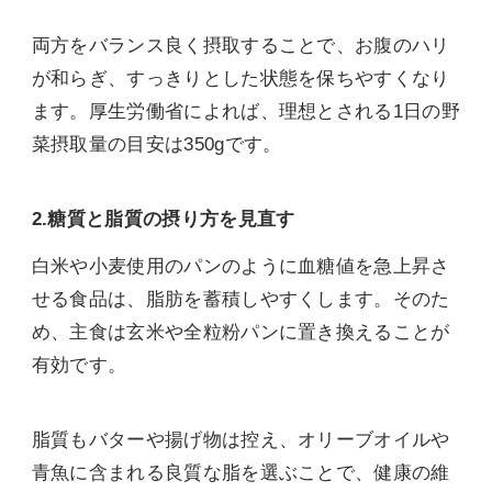
両方をバランス良く摂取することで、お腹のハリ
が和らぎ、すっきりとした状態を保ちやすくなり
ます。厚生労働省によれば、理想とされる1日の野
菜摂取量の目安は350gです。
2.糖質と脂質の摂り方を見直す
白米や小麦使用のパンのように血糖値を急上昇さ
せる食品は、脂肪を蓄積しやすくします。そのた
め、主食は玄米や全粒粉パンに置き換えることが
有効です。
脂質もバターや揚げ物は控え、オリーブオイルや
青魚に含まれる良質な脂を選ぶことで、健康の維