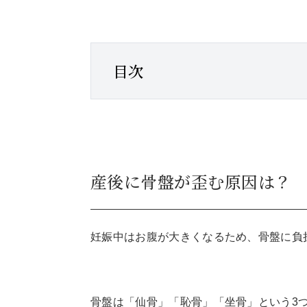
目次
産後に骨盤が歪む原因は？
妊娠中はお腹が大きくなるため、骨盤に負
骨盤は「仙骨」「恥骨」「坐骨」という3