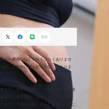
の変化や腰痛に悩む女性も少なくありませ
一つが、妊娠中に緩んだ「骨盤」にありま
骨盤ケア」を行うことで、下半身太りや身体
、健康的な体型を取り戻すことが可能です。
いつまでこの痛みが続くのかとお悩みの方に