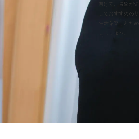
向けて、骨盤が
しておすすめの
生活を楽しむた
しましょう。