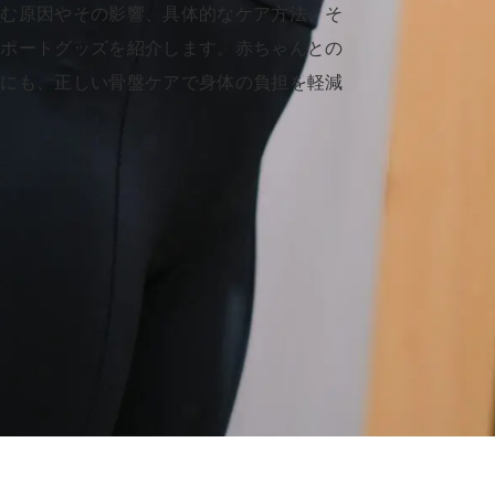
歪む原因やその影響、具体的なケア方法、そ
サポートグッズを紹介します。赤ちゃんとの
めにも、正しい骨盤ケアで身体の負担を軽減