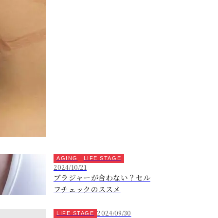
AGING
LIFE STAGE
2024/10/21
ブラジャーが合わない？セル
フチェックのススメ
2024/09/30
LIFE STAGE