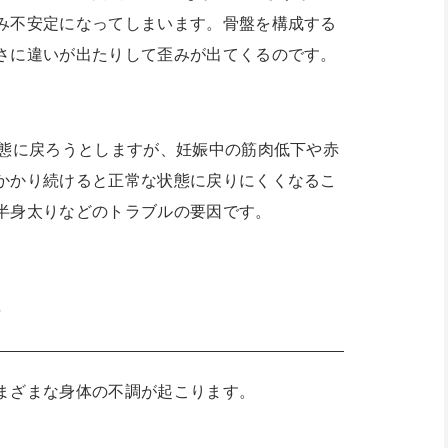
み不安定になってしまいます。骨盤を構成する
さに違いが出たりして歪みが出てくるのです。
状態に戻ろうとしますが、妊娠中の筋肉低下や赤
かかり続けると正常な状態に戻りにくくなるこ
半身太りなどのトラブルの要因です。
ル
まざまな身体の不調が起こります。