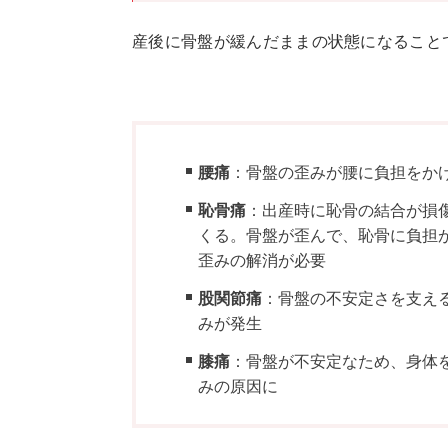
産後に骨盤が緩んだままの状態になること
腰痛
：骨盤の歪みが腰に負担をか
恥骨痛
：出産時に恥骨の結合が損
くる。骨盤が歪んで、恥骨に負担
歪みの解消が必要
股関節痛
：骨盤の不安定さを支え
みが発生
膝痛
：骨盤が不安定なため、身体
みの原因に