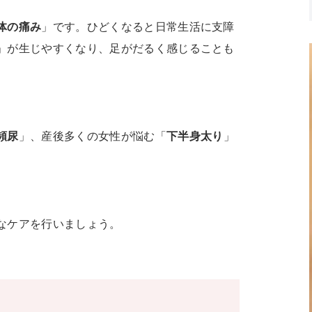
体の痛み
」です。ひどくなると日常生活に支障
」が生じやすくなり、足がだるく感じることも
頻尿
」、産後多くの女性が悩む「
下半身太り
」
なケアを行いましょう。