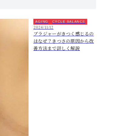
AGING
CYCLE BALANCE
2024/11/12
ブラジャーがきつく感じるの
はなぜ？きつさの原因から改
善方法まで詳しく解説