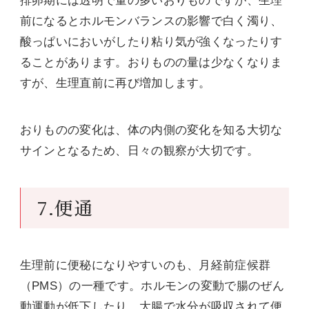
排卵期には透明で量の多いおりものですが、生理
前になるとホルモンバランスの影響で白く濁り、
酸っぱいにおいがしたり粘り気が強くなったりす
ることがあります。おりものの量は少なくなりま
すが、生理直前に再び増加します。
おりものの変化は、体の内側の変化を知る大切な
サインとなるため、日々の観察が大切です。
7.便通
生理前に便秘になりやすいのも、月経前症候群
（PMS）の一種です。ホルモンの変動で腸のぜん
動運動が低下したり、大腸で水分が吸収されて便