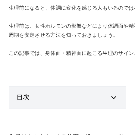
生理前になると、体調に変化を感じる人もいるのでは
生理前は、女性ホルモンの影響などにより体調面や精
周期を安定させる方法を知っておきましょう。
この記事では、身体面・精神面に起こる生理のサイン
目次