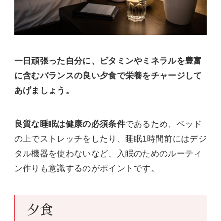
一日頑張った自分に、ビタミンやミネラルを豊富
に含むバランスの良い夕食で栄養をチャージして
あげましょう。
良質な睡眠は健康の必須条件
であるため、ベッド
の上でストレッチをしたり、睡眠1時間前にはデジ
タル機器を使わないなど、入眠のためのルーティ
ン作りも意識するのがポイントです。
夕食