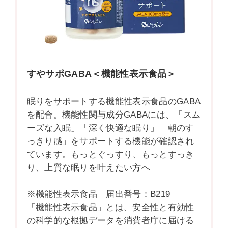
すやサポGABA＜機能性表示食品＞
眠りをサポートする機能性表示食品のGABA
を配合。機能性関与成分GABAには、「スム
ーズな入眠」「深く快適な眠り」「朝のす
っきり感」をサポートする機能が確認され
ています。もっとぐっすり、もっとすっき
り、上質な眠りを叶えたい方へ
※機能性表示食品 届出番号：B219
「機能性表示食品」とは、安全性と有効性
の科学的な根拠データを消費者庁に届ける